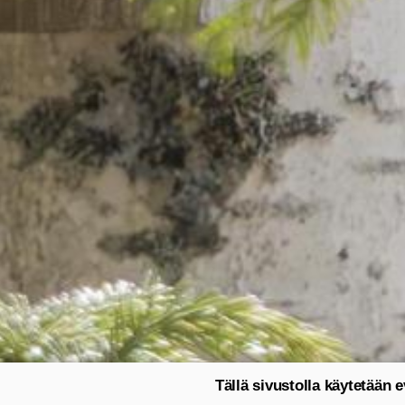
Tällä sivustolla käytetään e