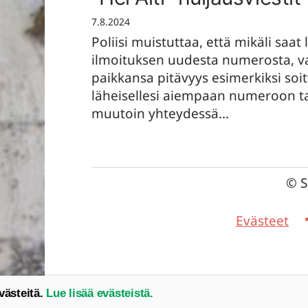
7.8.2024
Poliisi muistuttaa, että mikäli saat 
ilmoituksen uudesta numerosta, v
paikkansa pitävyys esimerkiksi soi
läheisellesi aiempaan numeroon ta
muutoin yhteydessä…
©
S
Evästeet
västeitä.
Lue lisää evästeistä.